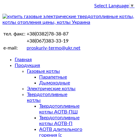
Select Language
▼
тел. факс:
+38(0382)78-38-87
+38(067)383-33-19
e-mail:
proskuriv-termo@ukr.net
Главная
Продукция
Газовые котлы
Парапетные
Дымоходные
Электрические котлы
Твердотопливные
котлы
Твердотопливные
котлы АОТВ-ПШ
Твердотопливные
котлы АОТВ-П
АОТВ длительного
горения (с