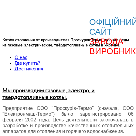
ОФІЦІЙНИ
САЙТ
ЗАВОДА-
Котлы отопления от производителя Проскуров Термо, лучшие цены
на газовые, электрические, твёрдотопливные котлы в Украине.
ВИРОБНИК
О нас
Где купить?
Достижения
Мы производим газовые, электро, и
твердотопливные котлы.
Предприятие ООО "Проскурів-Термо" (сначала, ООО
"Електронмаш-Термо") было зарегистрировано 06
февраля 2002 года. Цель деятельности заключалась в
разработке и производстве качественных отопительных
аппаратов для отопления и горячего водоснабжения.