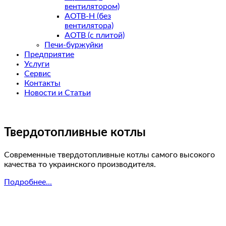
вентилятором)
АОТВ-Н (без
вентилятора)
АОТВ (с плитой)
Печи-буржуйки
Предприятие
Услуги
Сервис
Контакты
Новости и Статьи
Твердотопливные котлы
Современные твердотопливные котлы самого высокого
качества то украинского производителя.
Подробнее...